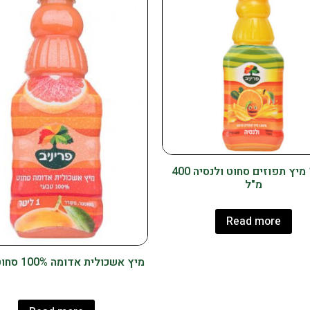
100% מיץ תפוזים סחוט ולנסיה 400
מ"ל
Read more
מיץ אשכולית אדומה 100% סחוט טבעי