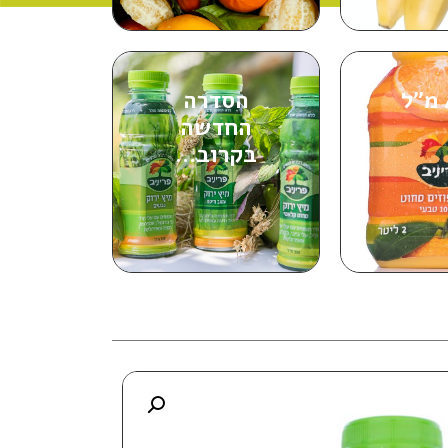
הסדרה
החדשה
בקרוב...