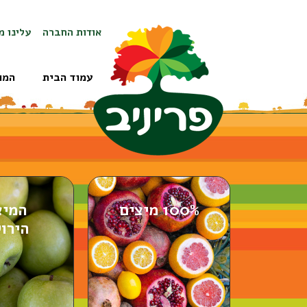
אודות החברה
עלינו מ
עמוד הבית
המו
100% מיצים
המיצ
הירו