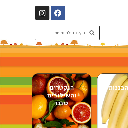
בננות
הנקטרים
והשילובים
שלנו