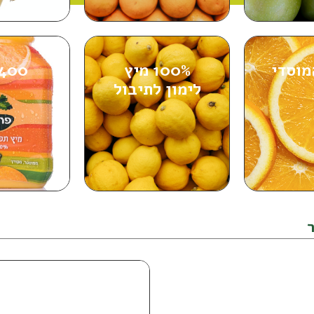
מוסדי
100% מיץ
400 מ"ל
לימון לתיבול