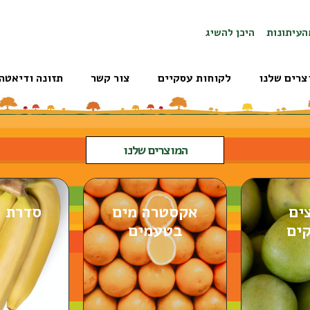
העיתונות
היכן להשיג
צרים שלנו
לקוחות עסקיים
צור קשר
תזונה ודיאטה
המוצרים שלנו
ים
אקסטרה מים
סדרת ה
קים
בטעמים