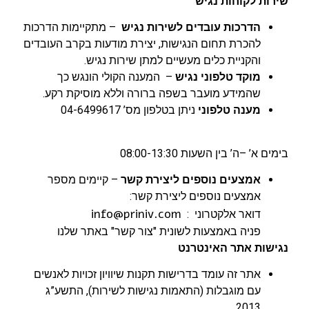
שירות לקוחות נגיש
הדרכות עובדים לשירות נגיש
– מתקיימות הדרכות
להכרת תחום הנגישות, יצירת מודעות בקרב העובדים
והקניית כלים מעשיים למתן שירות נגיש.
מוקד טלפוני נגיש
– המענה הקולי הונגש כך
שהמידע מועבר בשפה ברורה וללא מוסיקת רקע.
מענה טלפוני
ניתן בטלפון מס’ 04-6499617
בימים א’ –ה’ בין השעות 08:00-13:30
אמצעים נוספים ליצירת קשר
– קיימים מספר
אמצעים נוספים ליצירת קשר:
info@priniv.com
דואר אלקטרוני :
פניה באמצעות לשונית "צור קשר" באתר שלנו
נגישות אתר האינטרנט
אתר זה עומד בדרישות תקנות שיוויון זכויות לאנשים
עם מוגבלות (התאמות נגישות לשירות), התשע”ג
2013.